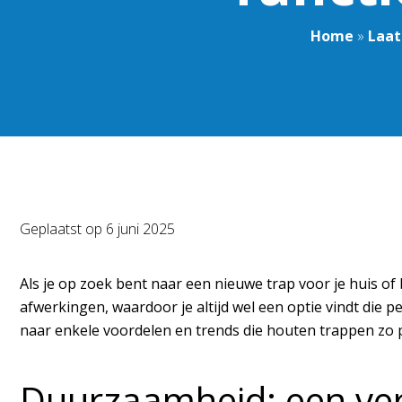
Home
»
Laat
Geplaatst op
6 juni 2025
Als je op zoek bent naar een nieuwe trap voor je huis of b
afwerkingen, waardoor je altijd wel een optie vindt die 
naar enkele voordelen en trends die houten trappen zo 
Duurzaamheid: een ve