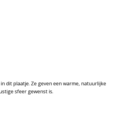
n dit plaatje. Ze geven een warme, natuurlijke
ustige sfeer gewenst is.