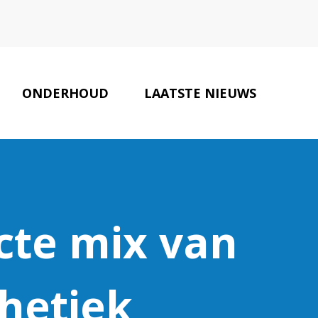
ONDERHOUD
LAATSTE NIEUWS
ONZE PARTNERS
CONTACT
cte mix van
thetiek