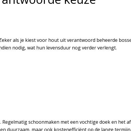
eker als je kiest voor hout uit verantwoord beheerde bossen
ien nodig, wat hun levensduur nog verder verlengt.
. Regelmatig schoonmaken met een vochtige doek en het af
leen duurzaam, maar ook kostenefficiënt op de lange termijn