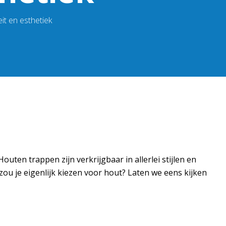
it en esthetiek
uten trappen zijn verkrijgbaar in allerlei stijlen en
zou je eigenlijk kiezen voor hout? Laten we eens kijken