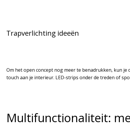
Trapverlichting ideeën
Om het open concept nog meer te benadrukken, kun je denk
touch aan je interieur. LED-strips onder de treden of sp
Multifunctionaliteit: m