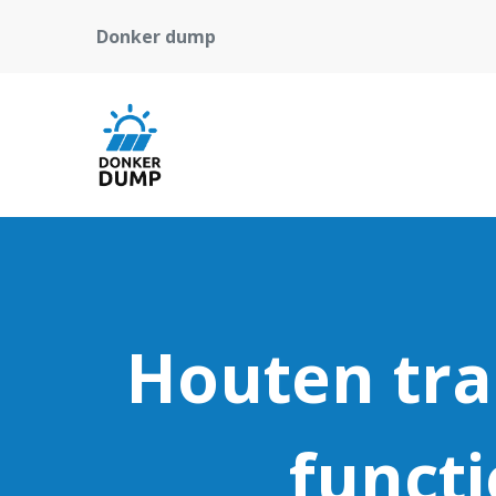
Donker dump
Houten tra
functi