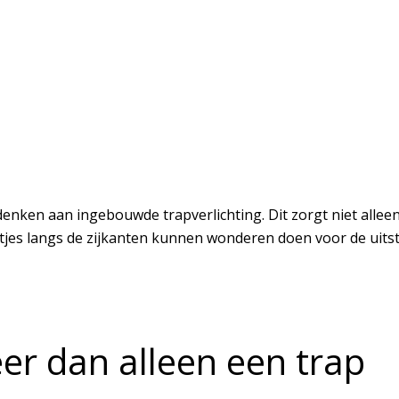
en aan ingebouwde trapverlichting. Dit zorgt niet alleen vo
otjes langs de zijkanten kunnen wonderen doen voor de uitstr
eer dan alleen een trap