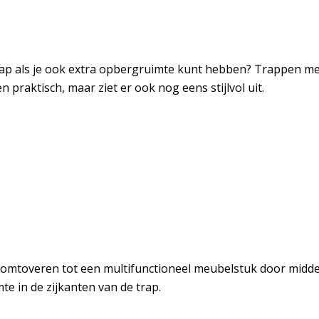
 als je ook extra opbergruimte kunt hebben? Trappen met 
n praktisch, maar ziet er ook nog eens stijlvol uit.
ig omtoveren tot een multifunctioneel meubelstuk door midd
e in de zijkanten van de trap.