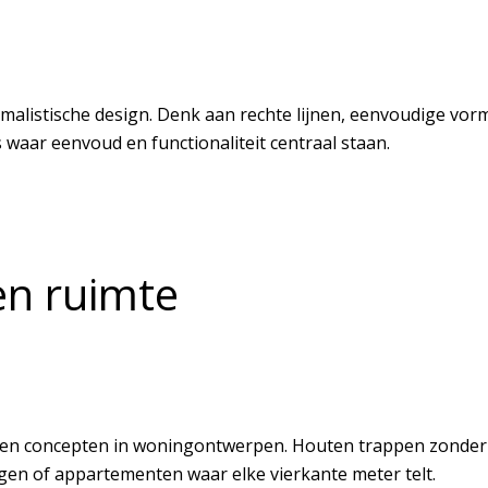
istische design. Denk aan rechte lijnen, eenvoudige vorme
 waar eenvoud en functionaliteit centraal staan.
en ruimte
 open concepten in woningontwerpen. Houten trappen zonder
ningen of appartementen waar elke vierkante meter telt.