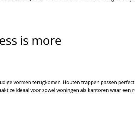
less is more
voudige vormen terugkomen. Houten trappen passen perfect i
maakt ze ideaal voor zowel woningen als kantoren waar een r