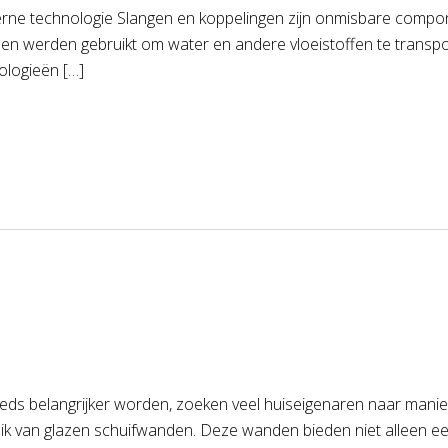
rne technologie Slangen en koppelingen zijn onmisbare compon
zen werden gebruikt om water en andere vloeistoffen te tran
ologieën […]
teeds belangrijker worden, zoeken veel huiseigenaren naar mani
uik van glazen schuifwanden. Deze wanden bieden niet alleen ee