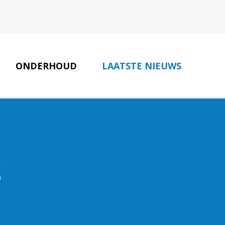
ONDERHOUD
LAATSTE NIEUWS
ONZE PARTNERS
CONTACT
s