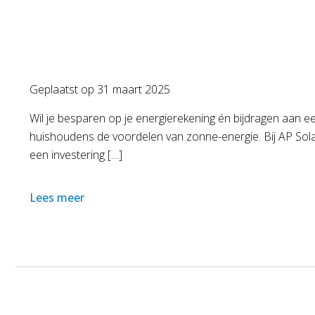
Geplaatst op
31 maart 2025
Wil je besparen op je energierekening én bijdragen aan e
huishoudens de voordelen van zonne-energie. Bij AP So
een investering […]
Lees meer