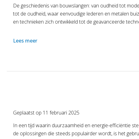
De geschiedenis van bouwslangen: van oudheid tot mode
tot de oudheid, waar eenvoudige lederen en metalen bui
en technieken zich ontwikkeld tot de geavanceerde techn
Lees meer
Geplaatst op
11 februari 2025
In een tijd waarin duurzaamheid en energie-efficiëntie s
de oplossingen die steeds populairder wordt, is het gebr