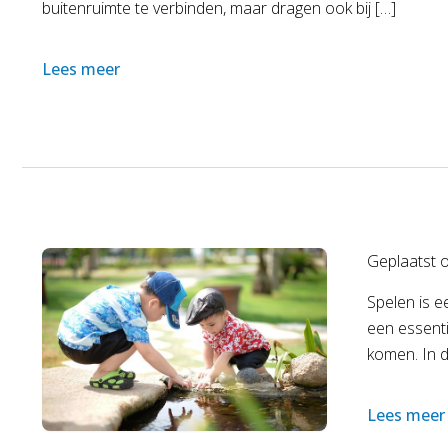
buitenruimte te verbinden, maar dragen ook bij […]
Lees meer
Geplaatst 
Spelen is e
een essenti
komen. In d
Lees meer