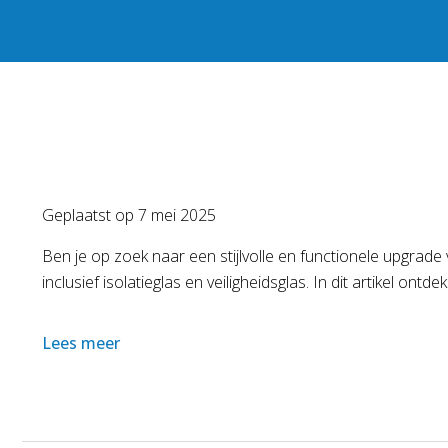
Geplaatst op
7 mei 2025
Ben je op zoek naar een stijlvolle en functionele upgrade v
inclusief isolatieglas en veiligheidsglas. In dit artikel on
Lees meer