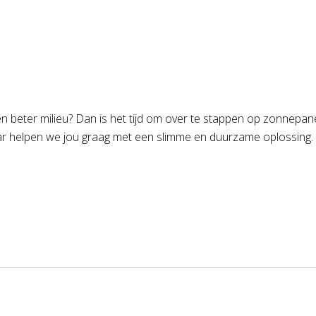
en beter milieu? Dan is het tijd om over te stappen op zonnepa
lar helpen we jou graag met een slimme en duurzame oplossin