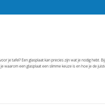
oor je tafel? Een glasplaat kan precies zijn wat je nodig hebt. Bi
tdek je waarom een glasplaat een slimme keuze is en hoe je de juist