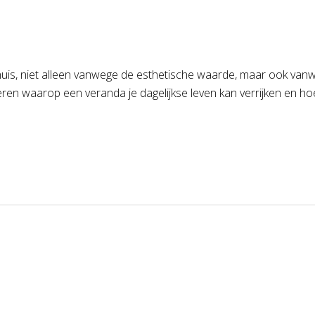
uis, niet alleen vanwege de esthetische waarde, maar ook vanwe
nieren waarop een veranda je dagelijkse leven kan verrijken en h