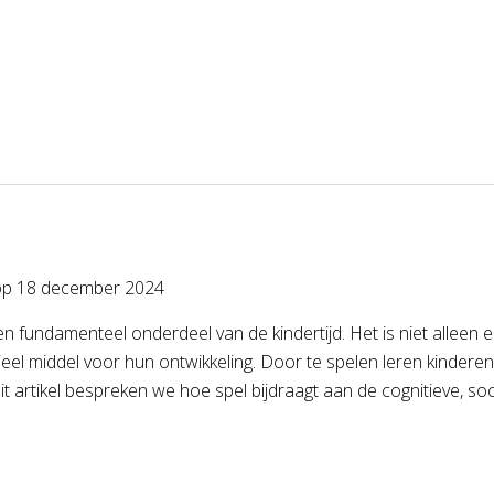
op
18 december 2024
en fundamenteel onderdeel van de kindertijd. Het is niet allee
eel middel voor hun ontwikkeling. Door te spelen leren kindere
it artikel bespreken we hoe spel bijdraagt aan de cognitieve, soc