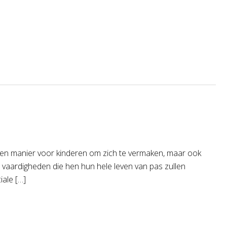
n een manier voor kinderen om zich te vermaken, maar ook
n vaardigheden die hen hun hele leven van pas zullen
iale […]