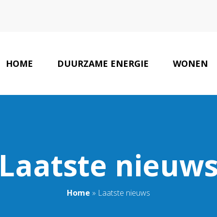
HOME
DUURZAME ENERGIE
WONEN
ONS TEAM
Laatste nieuw
Home
»
Laatste nieuws