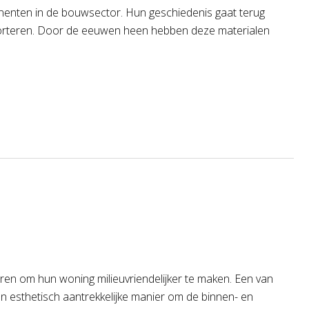
enten in de bouwsector. Hun geschiedenis gaat terug
sporteren. Door de eeuwen heen hebben deze materialen
eren om hun woning milieuvriendelijker te maken. Een van
n esthetisch aantrekkelijke manier om de binnen- en