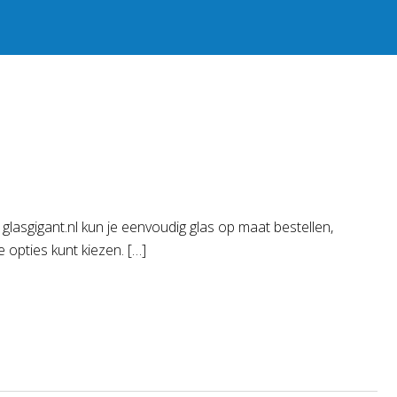
j glasgigant.nl kun je eenvoudig glas op maat bestellen,
e opties kunt kiezen. […]