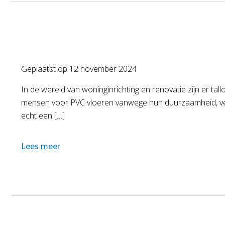
Geplaatst op
12 november 2024
In de wereld van woninginrichting en renovatie zijn er ta
mensen voor PVC vloeren vanwege hun duurzaamheid, veelz
echt een […]
Lees meer