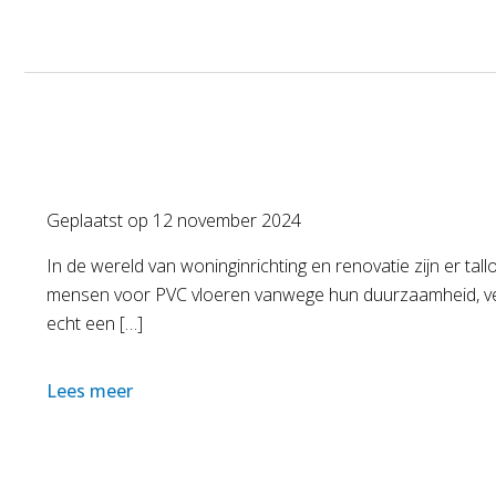
Geplaatst op
12 november 2024
In de wereld van woninginrichting en renovatie zijn er ta
mensen voor PVC vloeren vanwege hun duurzaamheid, veelz
echt een […]
Lees meer